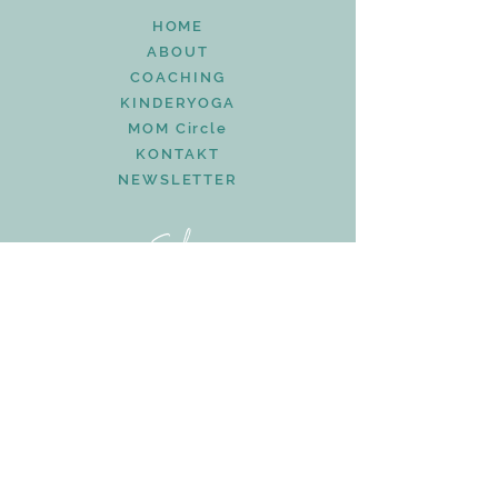
HOME
ABOUT
COACHING
KINDERYOGA
MOM Circle
KONTAKT
NEWSLETTER
Suche
KONTAKT